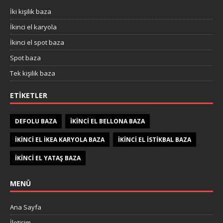
İki kişilik baza
İkinci el karyola
İkinci el spot baza
Spot baza
Tek kişilik baza
ETIKETLER
DEFOLU BAZA
IKINCI EL BELLONA BAZA
IKINCI EL IKEA KARYOLA BAZA
IKINCI EL ISTIKBAL BAZA
IKINCI EL YATAŞ BAZA
MENÜ
Ana Sayfa
İletişim