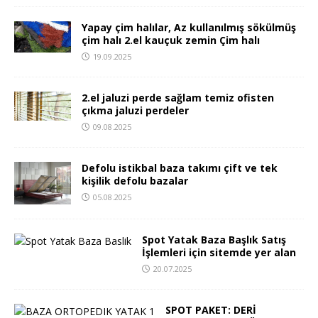
Yapay çim halılar, Az kullanılmış sökülmüş
çim halı 2.el kauçuk zemin Çim halı
19.09.2025
2.el jaluzi perde sağlam temiz ofisten
çıkma jaluzi perdeler
09.08.2025
Defolu istikbal baza takımı çift ve tek
kişilik defolu bazalar
05.08.2025
Spot Yatak Baza Başlık Satış
İşlemleri için sitemde yer alan
20.07.2025
SPOT PAKET: DERİ