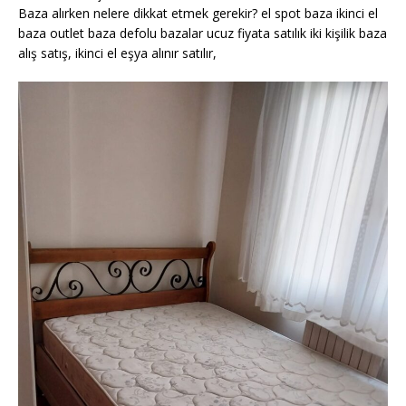
Baza alırken nelere dikkat etmek gerekir? el spot baza ikinci el
baza outlet baza defolu bazalar ucuz fiyata satılık iki kişilik baza
alış satış, ikinci el eşya alınır satılır,