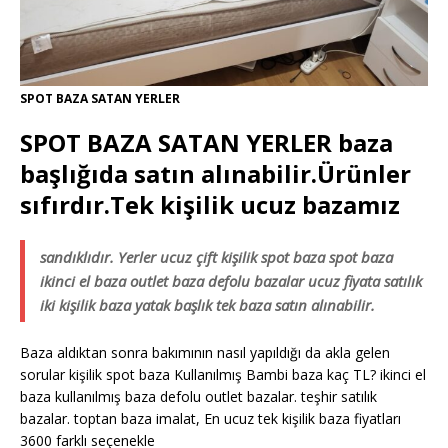
SPOT BAZA SATAN YERLER
SPOT BAZA SATAN YERLER baza
başlığıda satın alınabilir.Ürünler
sıfırdır.Tek kişilik ucuz bazamız
sandıklıdır. Yerler ucuz çift kişilik spot baza spot baza
ikinci el baza outlet baza defolu bazalar ucuz fiyata satılık
iki kişilik baza yatak başlık tek baza satın alınabilir.
Baza aldıktan sonra bakımının nasıl yapıldığı da akla gelen
sorular kişilik spot baza Kullanılmış Bambi baza kaç TL? ikinci el
baza kullanılmış baza defolu outlet bazalar. teşhir satılık
bazalar. toptan baza imalat, En ucuz tek kişilik baza fiyatları
3600 farklı seçenekle