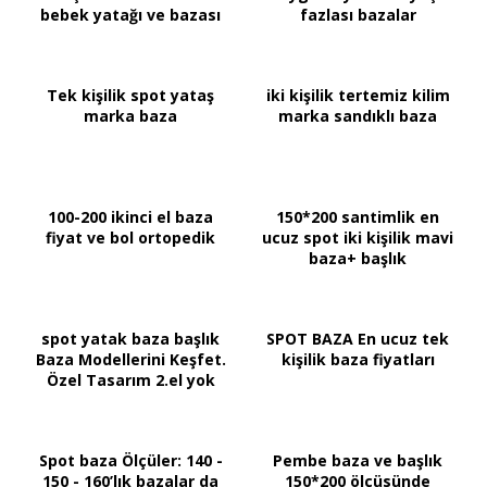
bebek yatağı ve bazası
fazlası bazalar
Tek kişilik spot yataş
iki kişilik tertemiz kilim
marka baza
marka sandıklı baza
100-200 ikinci el baza
150*200 santimlik en
fiyat ve bol ortopedik
ucuz spot iki kişilik mavi
baza+ başlık
spot yatak baza başlık
SPOT BAZA En ucuz tek
Baza Modellerini Keşfet.
kişilik baza fiyatları
Özel Tasarım 2.el yok
Spot baza Ölçüler: 140 -
Pembe baza ve başlık
150 - 160’lık bazalar da
150*200 ölçüsünde