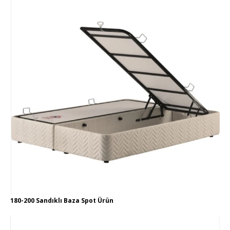
180-200 Sandıklı Baza Spot Ürün