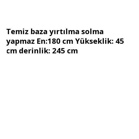
Temiz baza yırtılma solma
yapmaz En:180 cm Yükseklik: 45
cm derinlik: 245 cm