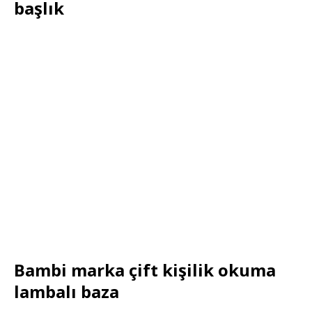
başlık
Bambi marka çift kişilik okuma
lambalı baza