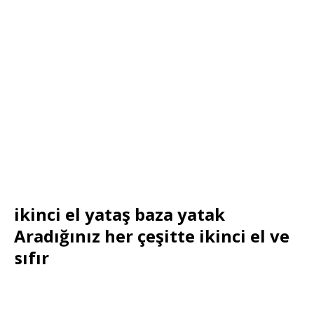
ikinci el yataş baza yatak
Aradığınız her çeşitte ikinci el ve
sıfır