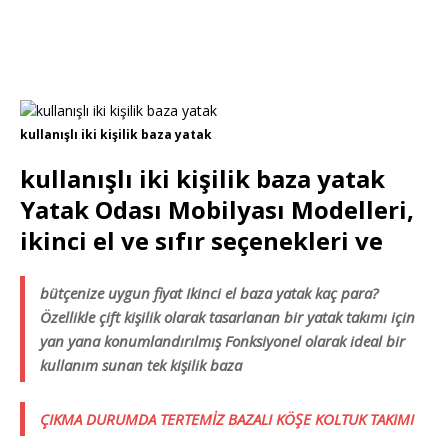
kullanışlı iki kişilik baza yatak
kullanışlı iki kişilik baza yatak
Yatak Odası Mobilyası Modelleri,
ikinci el ve sıfır seçenekleri ve
bütçenize uygun fiyat Ikinci el baza yatak kaç para?
Özellikle çift kişilik olarak tasarlanan bir yatak takımı için
yan yana konumlandırılmış Fonksiyonel olarak ideal bir
kullanım sunan tek kişilik baza
ÇIKMA DURUMDA TERTEMİZ BAZALI KÖŞE KOLTUK TAKIMI