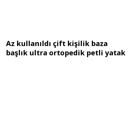
Az kullanıldı çift kişilik baza
başlık ultra ortopedik petli yatak