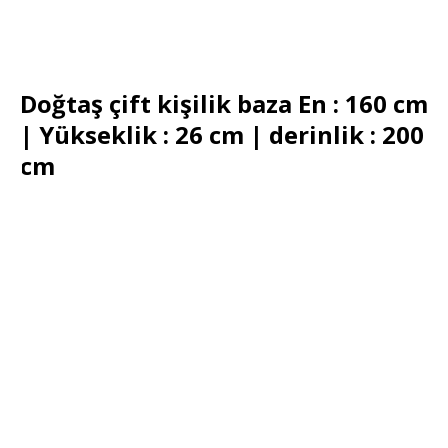
Doğtaş çift kişilik baza En : 160 cm
| Yükseklik : 26 cm | derinlik : 200
cm