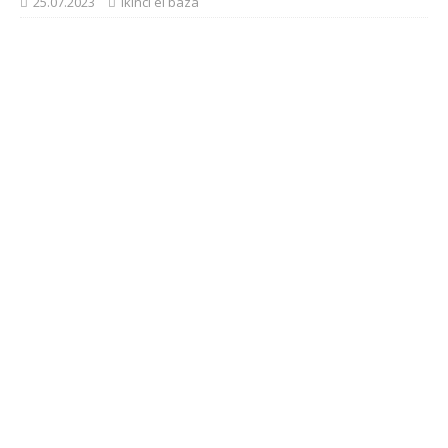
25.07.2023
ikinci el baza