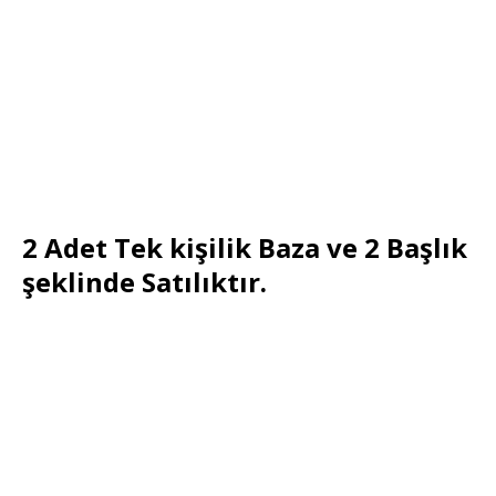
2 Adet Tek kişilik Baza ve 2 Başlık
şeklinde Satılıktır.