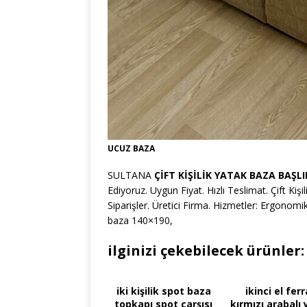
UCUZ BAZA
SULTANA
ÇİFT KİŞİLİK YATAK BAZA BAŞLI
Ediyoruz. Uygun Fiyat. Hızlı Teslimat. Çift Kiş
Siparişler. Üretici Firma. Hizmetler: Ergonomik
baza 140×190,
ilginizi çekebilecek ürünler:
iki kişilik spot baza
ikinci el ferr
topkapı spot çarşısı
kırmızı arabalı