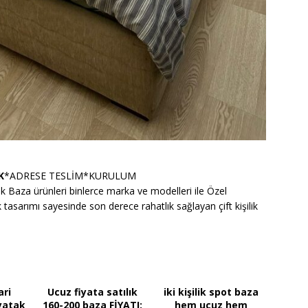
K
*ADRESE TESLİM*KURULUM
ilik Baza ürünleri binlerce marka ve modelleri ile Özel
 tasarımı sayesinde son derece rahatlık sağlayan çift kişilik
ari
Ucuz fiyata satılık
iki kişilik spot baza
 yatak
160-200 baza FİYATI:
hem ucuz hem