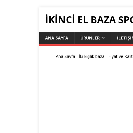
IKINCI EL BAZA SP
ANA SAYFA
ÜRÜNLER
İLETIŞ
Ana Sayfa
-
İki kişilik baza
-
Fiyat ve Kal