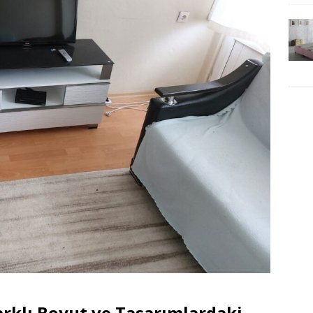
arklı Boyut ve Tasarımlardaki