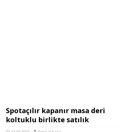
Spotaçılır kapanır masa deri
koltuklu birlikte satılık
22.02.2023
ikinci el baza