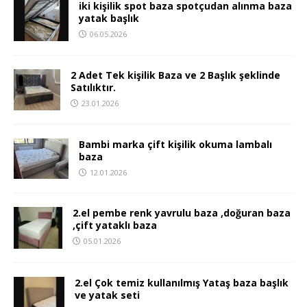
iki kişilik spot baza spotçudan alınma baza
yatak başlık
06.05.2026
2 Adet Tek kişilik Baza ve 2 Başlık şeklinde
Satılıktır.
23.01.2026
Bambi marka çift kişilik okuma lambalı
baza
12.01.2026
2.el pembe renk yavrulu baza ,doğuran baza
,çift yataklı baza
05.01.2026
2.el Çok temiz kullanılmış Yataş baza başlık
ve yatak seti