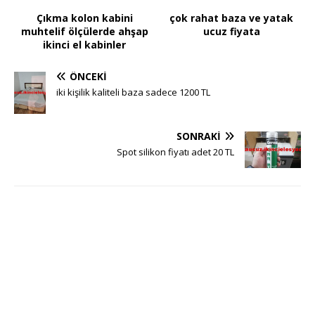
Çıkma kolon kabini
çok rahat baza ve yatak
muhtelif ölçülerde ahşap
ucuz fiyata
ikinci el kabinler
ÖNCEKI
iki kişilik kaliteli baza sadece 1200 TL
SONRAKI
Spot silikon fiyatı adet 20 TL