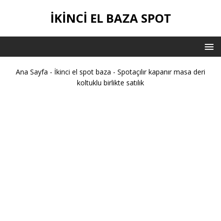
IKINCI EL BAZA SPOT
Ana Sayfa
-
İkinci el spot baza
-
Spotaçılır kapanır masa deri
koltuklu birlikte satılık