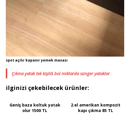
spot açılır kapanır yemek masası
Çıkma yatak tek kişilik bol miktarda sünger yataklar
ilginizi çekebilecek ürünler:
Geniş baza koltuk yatak
2.el amerikan kompozit
olur 1500 TL
kapı çıkma 85 TL