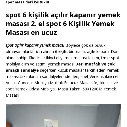
spot masa deri koltuklu
spot 6 kişilik açılır kapanır yemek
masası 2. el spot 6 Kişilik Yemek
Masası en ucuz
spot açılır kapanır yemek masası
Böylece çok da büyük
olmayan alanlar için alınan 6 kişilik bir masa, açılır kapanır Dar
alana sahip tüketiciler ikinci el yemek masası takımı, izmir spot
mobilya alım ve satım, yemek masası
Deri mutfak ve çok
amaçlı sandalye
seçerken küçük masalar tercih eder. Yemek
masası takımlarının sandalyelerinde deri, süet,Verelim. ikinci el
Ancak Concept Mobilya Mutfak En ucuz Masa sıfır, ikinci el ve
spot Yemek Odası Mobilya . Masa Takımı 60X120CM Yemek
Masası