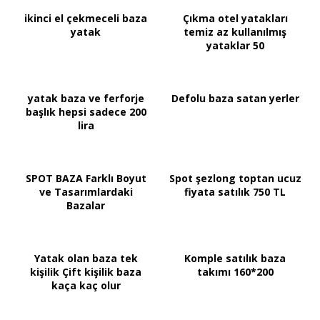
ikinci el çekmeceli baza
Çıkma otel yatakları
yatak
temiz az kullanılmış
yataklar 50
yatak baza ve ferforje
Defolu baza satan yerler
başlık hepsi sadece 200
lira
SPOT BAZA Farklı Boyut
Spot şezlong toptan ucuz
ve Tasarımlardaki
fiyata satılık 750 TL
Bazalar
Yatak olan baza tek
Komple satılık baza
kişilik Çift kişilik baza
takımı 160*200
kaça kaç olur