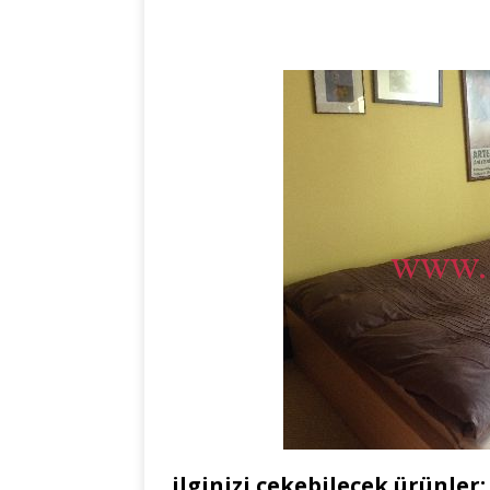
ilginizi çekebilecek ürünler: