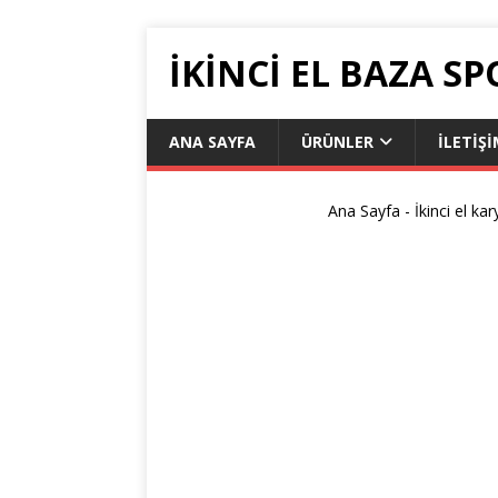
IKINCI EL BAZA SP
ANA SAYFA
ÜRÜNLER
İLETIŞ
Ana Sayfa
-
İkinci el kar