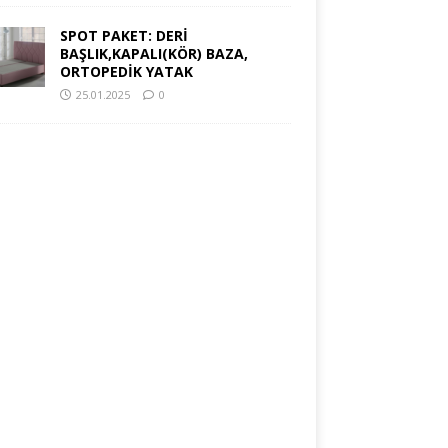
SPOT PAKET: DERİ
BAŞLIK,KAPALI(KÖR) BAZA,
ORTOPEDİK YATAK
25.01.2025
0