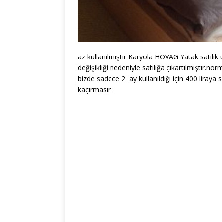
az kullanılmıştır Karyola HOVAG Yatak satılık u
değişikliği nedeniyle satılığa çıkartılmıştır.n
bizde sadece 2 ay kullanıldığı için 400 liraya 
kaçırmasın