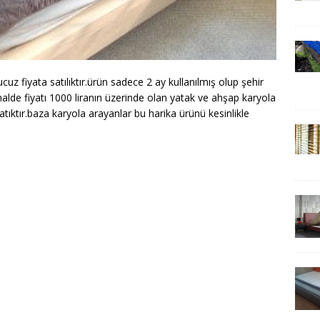
cuz fiyata satılıktır.ürün sadece 2 ay kullanılmış olup şehir
ormalde fiyatı 1000 liranın üzerinde olan yatak ve ahşap karyola
satıktır.baza karyola arayanlar bu harika ürünü kesinlikle