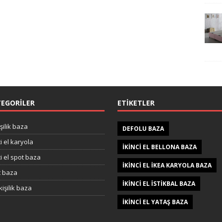
EGORILER
ETIKETLER
işilik baza
DEFOLU BAZA
ci el karyola
IKINCI EL BELLONA BAZA
ci el spot baza
IKINCI EL IKEA KARYOLA BAZA
t baza
IKINCI EL ISTIKBAL BAZA
kişilik baza
IKINCI EL YATAŞ BAZA