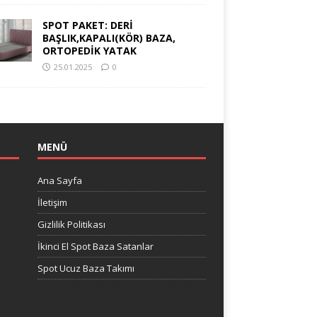
SPOT PAKET: DERİ
BAŞLIK,KAPALI(KÖR) BAZA,
ORTOPEDİK YATAK
25.01.2025
0
MENÜ
Ana Sayfa
İletişim
Gizlilik Politikası
İkinci El Spot Baza Satanlar
Spot Ucuz Baza Takımı