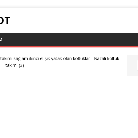
OT
IM
 takımı sağlam ikinci el şık yatak olan koltuklar
-
Bazalı koltuk
takımı (3)