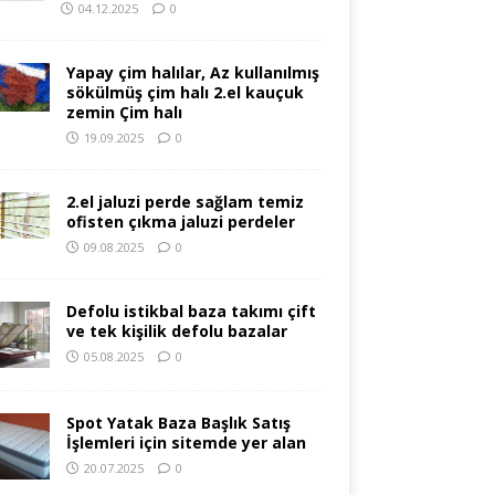
04.12.2025
0
Yapay çim halılar, Az kullanılmış
sökülmüş çim halı 2.el kauçuk
zemin Çim halı
19.09.2025
0
2.el jaluzi perde sağlam temiz
ofisten çıkma jaluzi perdeler
09.08.2025
0
Defolu istikbal baza takımı çift
ve tek kişilik defolu bazalar
05.08.2025
0
Spot Yatak Baza Başlık Satış
İşlemleri için sitemde yer alan
20.07.2025
0