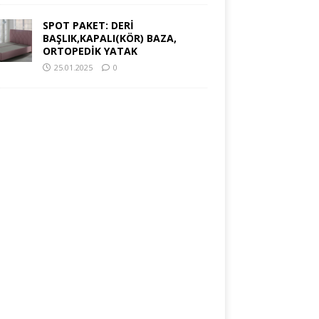
SPOT PAKET: DERİ
BAŞLIK,KAPALI(KÖR) BAZA,
ORTOPEDİK YATAK
25.01.2025
0