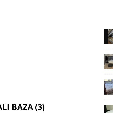
LI BAZA (3)