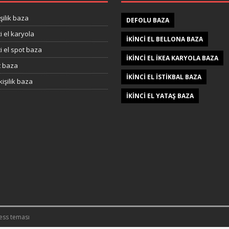
işilik baza
DEFOLU BAZA
ci el karyola
IKINCI EL BELLONA BAZA
ci el spot baza
IKINCI EL IKEA KARYOLA BAZA
t baza
IKINCI EL ISTIKBAL BAZA
kişilik baza
IKINCI EL YATAŞ BAZA
ess teması