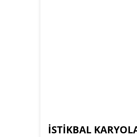
İSTİKBAL KARYOLA