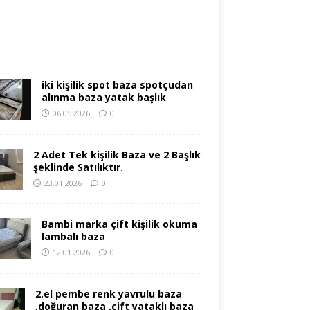
iki kişilik spot baza spotçudan
alınma baza yatak başlık
06.05.2026
0
2 Adet Tek kişilik Baza ve 2 Başlık
şeklinde Satılıktır.
23.01.2026
0
Bambi marka çift kişilik okuma
lambalı baza
12.01.2026
0
2.el pembe renk yavrulu baza
,doğuran baza ,çift yataklı baza