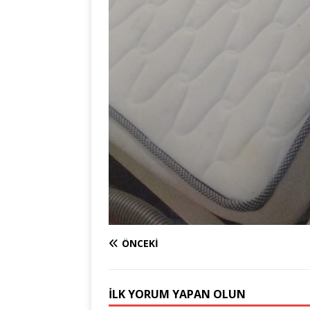
ÖNCEKI
İLK YORUM YAPAN OLUN