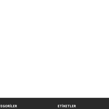
EGORILER
ETIKETLER