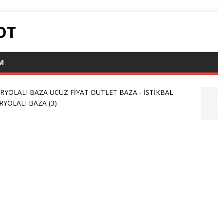
OT
IM
ARYOLALI BAZA UCUZ FİYAT OUTLET BAZA
-
İSTİKBAL
RYOLALI BAZA (3)