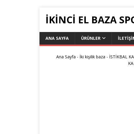
IKINCI EL BAZA SP
ANA SAYFA
ÜRÜNLER
İLETIŞ
Ana Sayfa
-
İki kişilik baza
-
İSTİKBAL K
KA