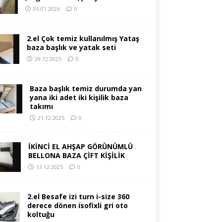
05.01.2026
0
2.el Çok temiz kullanılmış Yataş
baza başlık ve yatak seti
29.12.2025
0
Baza başlık temiz durumda yan
yana iki adet iki kişilik baza
takımı
21.12.2025
0
İKİNCİ EL AHŞAP GÖRÜNÜMLÜ
BELLONA BAZA ÇİFT KİŞİLİK
13.12.2025
0
2.el Besafe izi turn i-size 360
derece dönen isofixli gri oto
koltuğu