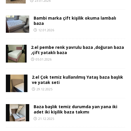
23.01.2026
Bambi marka çift kişilik okuma lambalı
baza
12.01.2026
2.el pembe renk yavrulu baza ,doğuran baza
,çift yataklı baza
05.01.2026
2.el Çok temiz kullanılmış Yataş baza başlık
ve yatak seti
29.12.2025
Baza başlık temiz durumda yan yana iki
adet iki kişilik baza takımı
21.12.2025