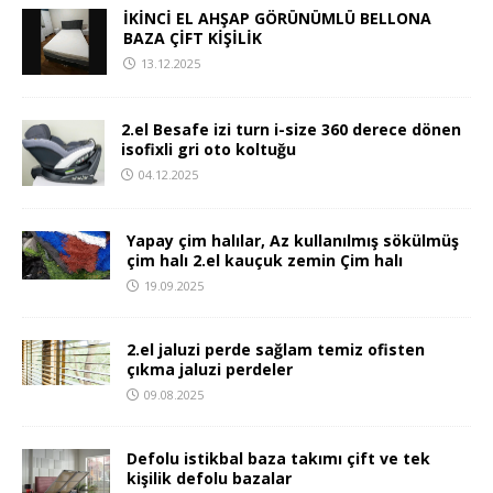
İKİNCİ EL AHŞAP GÖRÜNÜMLÜ BELLONA
BAZA ÇİFT KİŞİLİK
13.12.2025
2.el Besafe izi turn i-size 360 derece dönen
isofixli gri oto koltuğu
04.12.2025
Yapay çim halılar, Az kullanılmış sökülmüş
çim halı 2.el kauçuk zemin Çim halı
19.09.2025
2.el jaluzi perde sağlam temiz ofisten
çıkma jaluzi perdeler
09.08.2025
Defolu istikbal baza takımı çift ve tek
kişilik defolu bazalar