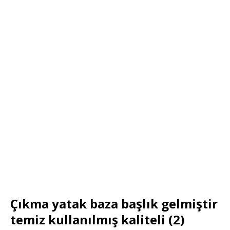
Çıkma yatak baza başlık gelmiştir
temiz kullanılmış kaliteli (2)