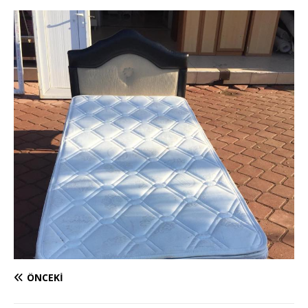
ÖNCEKI