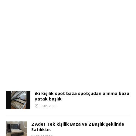
iki kişilik spot baza spotçudan alınma baza
yatak başlık
06.05.2026
2 Adet Tek kişilik Baza ve 2 Başlık şeklinde
Satılıktır.